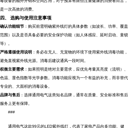
毒设备的额外开销和空间占用，对于预算有限但注重健康的消费者而言，
是一次高效的消费。
四、 选购与使用注意事项
确认功能细节
：购买前需明确紫外线灯的具体参数（如波长、功率、覆盖
范围）以及是否具备必要的安全保护功能（如人体感应、延时启动、童锁
等）。
严格遵循使用说明
：务必在无人、无宠物的环境下使用紫外线消毒功能，
避免直视紫外线光源。消毒后建议通风一段时间。
权衡主要需求
：如果照明是绝对主要需求，应优先考量其亮度（流明）、
色温、显色指数等光学参数。消毒功能应视为一个有益的补充，而非替代
专业的、大面积的消毒设备。
品牌与售后
：选择通用电气这类知名品牌，通常在质量、安全标准和售后
服务上更有保障。
###
通用电气这款99元的LED紫外线灯，代表了家电产品向多功能、健