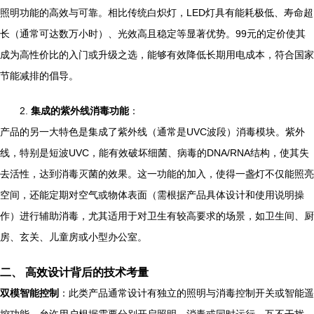
照明功能的高效与可靠。相比传统白炽灯，LED灯具有能耗极低、寿命超
长（通常可达数万小时）、光效高且稳定等显著优势。99元的定价使其
成为高性价比的入门或升级之选，能够有效降低长期用电成本，符合国家
节能减排的倡导。
2.
集成的紫外线消毒功能
：
产品的另一大特色是集成了紫外线（通常是UVC波段）消毒模块。紫外
线，特别是短波UVC，能有效破坏细菌、病毒的DNA/RNA结构，使其失
去活性，达到消毒灭菌的效果。这一功能的加入，使得一盏灯不仅能照亮
空间，还能定期对空气或物体表面（需根据产品具体设计和使用说明操
作）进行辅助消毒，尤其适用于对卫生有较高要求的场景，如卫生间、厨
房、玄关、儿童房或小型办公室。
二、 高效设计背后的技术考量
双模智能控制
：此类产品通常设计有独立的照明与消毒控制开关或智能遥