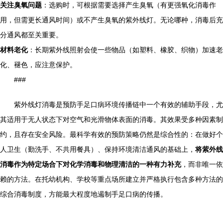
关注臭氧问题
：选购时，可根据需要选择产生臭氧（有更强氧化消毒作
用，但需更长通风时间）或不产生臭氧的紫外线灯。无论哪种，消毒后充
分通风都至关重要。
材料老化
：长期紫外线照射会使一些物品（如塑料、橡胶、织物）加速老
化、褪色，应注意保护。
###
紫外线灯消毒是预防手足口病环境传播链中一个有效的辅助手段，尤
其适用于无人状态下对空气和光滑物体表面的消毒。其效果受多种因素制
约，且存在安全风险。最科学有效的预防策略仍然是综合性的：在做好个
人卫生（勤洗手、不共用餐具）、保持环境清洁通风的基础上，
将紫外线
消毒作为特定场合下对化学消毒和物理清洁的一种有力补充
，而非唯一依
赖的方法。在托幼机构、学校等重点场所建立并严格执行包含多种方法的
综合消毒制度，方能最大程度地遏制手足口病的传播。