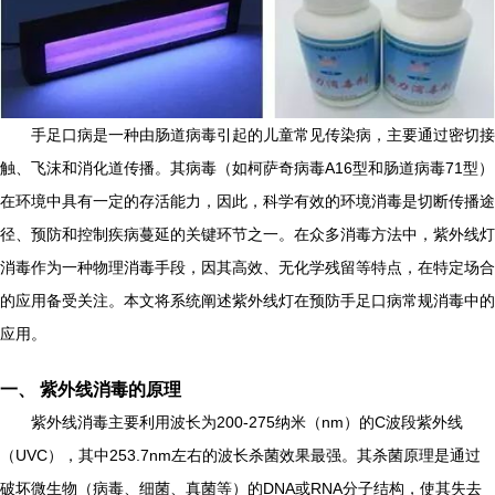
手足口病是一种由肠道病毒引起的儿童常见传染病，主要通过密切接
触、飞沫和消化道传播。其病毒（如柯萨奇病毒A16型和肠道病毒71型）
在环境中具有一定的存活能力，因此，科学有效的环境消毒是切断传播途
径、预防和控制疾病蔓延的关键环节之一。在众多消毒方法中，紫外线灯
消毒作为一种物理消毒手段，因其高效、无化学残留等特点，在特定场合
的应用备受关注。本文将系统阐述紫外线灯在预防手足口病常规消毒中的
应用。
一、 紫外线消毒的原理
紫外线消毒主要利用波长为200-275纳米（nm）的C波段紫外线
（UVC），其中253.7nm左右的波长杀菌效果最强。其杀菌原理是通过
破坏微生物（病毒、细菌、真菌等）的DNA或RNA分子结构，使其失去